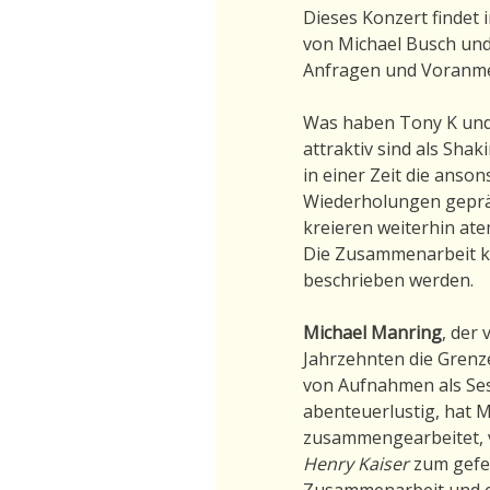
Dieses Konzert findet 
von Michael Busch und 
Anfragen und Voranm
Was haben Tony K und
attraktiv sind als Sha
in einer Zeit die ans
Wiederholungen gepräg
kreieren weiterhin at
Die Zusammenarbeit ka
beschrieben werden.
Michael Manring
, der 
Jahrzehnten die Grenze
von Aufnahmen als Se
abenteuerlustig, hat 
zusammengearbeitet,
Henry Kaiser
zum gefe
Zusammenarbeit und en