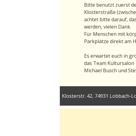
Bitte benutzt zuerst 
Klosterstraße (zwische
achtet bitte darauf, d
werden, vielen Dank.
Für Menschen mit körpe
Parkplätze direkt am H
Es erwartet euch in g
das Team Kultursalon
Michael Busch und Stef
Klosterstr. 42, 74931 Lobbach-Lo