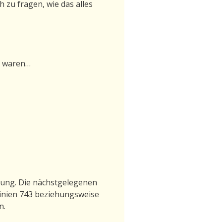
 zu fragen, wie das alles
ei waren…
gung. Die nächstgelegenen
inien 743 beziehungsweise
n.