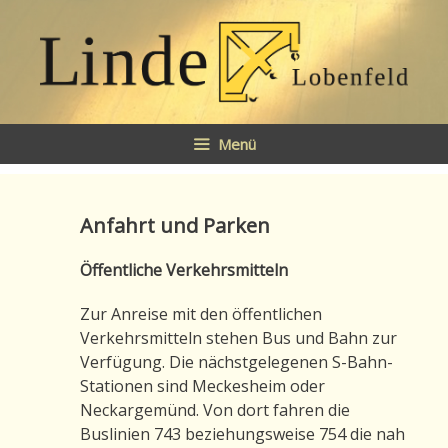
Springe
zum
Inhalt
Menü
Anfahrt und Parken
Öffentliche Verkehrsmitteln
Zur Anreise mit den öffentlichen
Verkehrsmitteln stehen Bus und Bahn zur
Verfügung. Die nächstgelegenen S-Bahn-
Stationen sind Meckesheim oder
Neckargemünd. Von dort fahren die
Buslinien 743 beziehungsweise 754 die nah