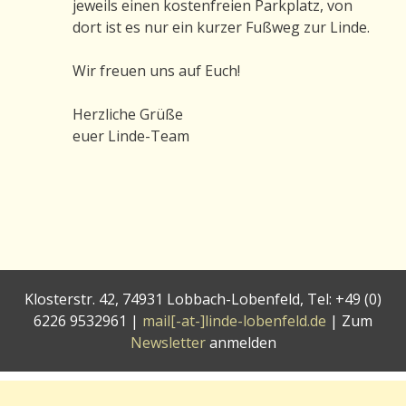
jeweils einen kostenfreien Parkplatz, von
dort ist es nur ein kurzer Fußweg zur Linde.
Wir freuen uns auf Euch!
Herzliche Grüße
euer Linde-Team
Klosterstr. 42, 74931 Lobbach-Lobenfeld, Tel: +49 (0)
6226 9532961 |
mail[-at-]linde-lobenfeld.de
| Zum
Newsletter
anmelden