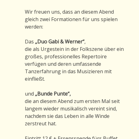
Wir freuen uns, dass an diesem Abend
gleich zwei Formationen für uns spielen
werden:
Das
„Duo Gabi & Werner“
,
die als Urgestein in der Folkszene über ein
großes, professionelles Repertoire
verfügen und deren umfassende
Tanzerfahrung in das Musizieren mit
einfließt.
und
„Bunde Punte“,
die an diesem Abend zum ersten Mal seit
langem wieder musikalisch vereint sind,
nachdem sie das Leben in alle Winde
zerstreut hat.
Eintritt 12 € + Essensspende fürs Buffet